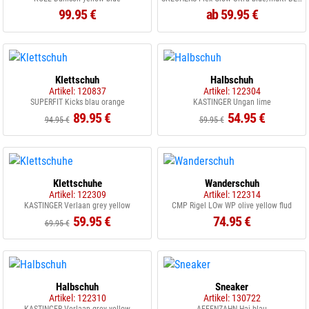
99.95 €
ab 59.95 €
Klettschuh
Halbschuh
Artikel: 120837
Artikel: 122304
SUPERFIT Kicks blau orange
KASTINGER Ungan lime
89.95 €
54.95 €
94.95 €
59.95 €
Klettschuhe
Wanderschuh
Artikel: 122309
Artikel: 122314
KASTINGER Verlaan grey yellow
CMP Rigel LOw WP olive yellow flud
59.95 €
74.95 €
69.95 €
Halbschuh
Sneaker
Artikel: 122310
Artikel: 130722