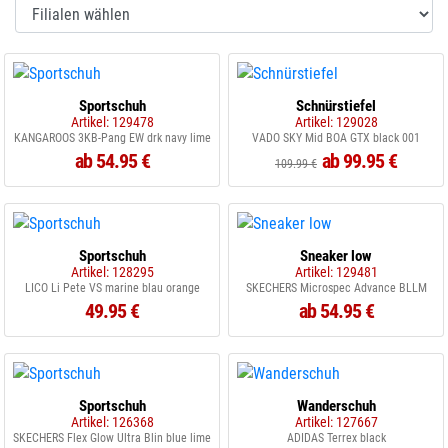
Sportschuh
Schnürstiefel
Artikel: 129478
Artikel: 129028
KANGAROOS 3KB-Pang EW drk navy lime
VADO SKY Mid BOA GTX black 001
ab 54.95 €
ab 99.95 €
109.99 €
Sportschuh
Sneaker low
Artikel: 128295
Artikel: 129481
LICO Li Pete VS marine blau orange
SKECHERS Microspec Advance BLLM
49.95 €
ab 54.95 €
Sportschuh
Wanderschuh
Artikel: 126368
Artikel: 127667
SKECHERS Flex Glow Ultra Blin blue lime
ADIDAS Terrex black