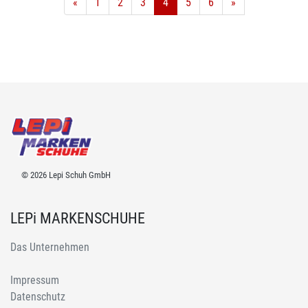
«
1
2
3
4
5
6
»
© 2026 Lepi Schuh GmbH
LEPi MARKENSCHUHE
Das Unternehmen
Impressum
Datenschutz