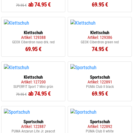
ab 74.95 €
69.95 €
79.95 €
Klettschuh
Klettschuh
Artikel: 129388
Artikel: 129386
GEOX Ciberdron navy drk. red
GEOX Ciberdron green red
69.95 €
74.95 €
Klettschuh
Sportschuh
Artikel: 127200
Artikel: 122891
SUPERFIT Sport 7 Mini grün
PUMA Club II black
ab 74.95 €
69.95 €
79.95 €
Sportschuh
Sportschuh
Artikel: 122887
Artikel: 122892
PUMA Anzarun Lite Jr. peacot
PUMA Club II white