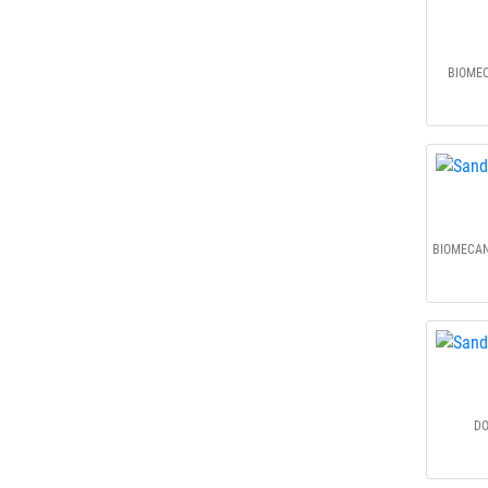
BIOMEC
DO