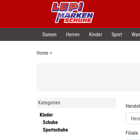
Damen
Herren
Kinder
Sport
Wan
Home
>
Kategorien
Herstel
Kinder
Schuhe
Sportschuhe
Filiale