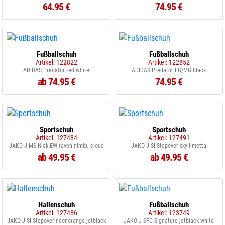
64.95 €
74.95 €
Fußballschuh
Fußballschuh
Artikel: 122822
Artikel: 122852
ADIDAS Predator red white
ADIDAS Predator FG/MG black
ab 74.95 €
74.95 €
Sportschuh
Sportschuh
Artikel: 127484
Artikel: 127491
JAKO J-MS Nick EW raven nimbu cloud
JAKO J-SI Stepover sky limetta
ab 49.95 €
ab 49.95 €
Hallenschuh
Fußballschuh
Artikel: 127486
Artikel: 123749
JAKO J-SI Stepover neonorange jetblack
JAKO J-SFG Signature jetblack white