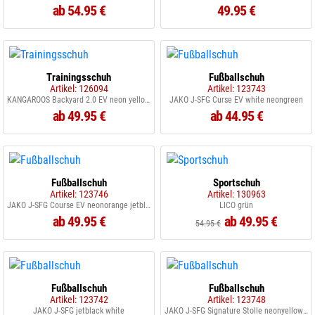
ab 54.95 €
49.95 €
Trainingsschuh
Fußballschuh
Artikel: 126094
Artikel: 123743
KANGAROOS Backyard 2.0 EV neon yellow/jetblack 7013
JAKO J-SFG Curse EV white neongreen
ab 49.95 €
ab 44.95 €
Fußballschuh
Sportschuh
Artikel: 123746
Artikel: 130963
JAKO J-SFG Course EV neonorange jetblack
LICO grün
ab 49.95 €
ab 49.95 €
54.95 €
Fußballschuh
Fußballschuh
Artikel: 123742
Artikel: 123748
JAKO J-SFG jetblack white
JAKO J-SFG Signature Stolle neonyellow jetblack