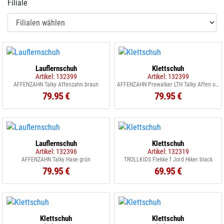
Filiale
Lauflernschuh
Klettschuh
Artikel: 132399
Artikel: 132399
AFFENZAHN Talky Affenzahn braun
AFFENZAHN Prewalker LTH Talky Affen orange beige
79.95 €
79.95 €
Lauflernschuh
Klettschuh
Artikel: 132396
Artikel: 132319
AFFENZAHN Talky Hase grün
TROLLKIDS Flekke f Jord Hiker black
79.95 €
69.95 €
Klettschuh
Klettschuh