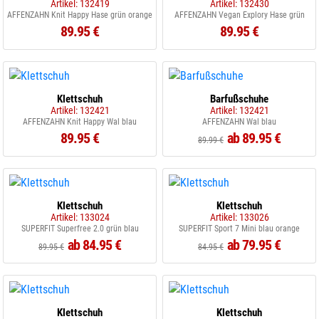
Artikel: 132419
Artikel: 132430
AFFENZAHN Knit Happy Hase grün orange
AFFENZAHN Vegan Explory Hase grün
89.95 €
89.95 €
Klettschuh
Barfußschuhe
Artikel: 132421
Artikel: 132421
AFFENZAHN Knit Happy Wal blau
AFFENZAHN Wal blau
89.95 €
ab 89.95 €
89.99 €
Klettschuh
Klettschuh
Artikel: 133024
Artikel: 133026
SUPERFIT Superfree 2.0 grün blau
SUPERFIT Sport 7 Mini blau orange
ab 84.95 €
ab 79.95 €
89.95 €
84.95 €
Klettschuh
Klettschuh