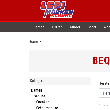
Damen
Herren
Kinder
Sport
Wan
Home
>
BEQ
Kategorien
Herstel
Damen
Schuhe
Sneaker
Filiale
Schnürschuhe