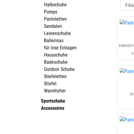
Halbschuhe
Pumps
Pantoletten
Sandalen
Leinenschuhe
Ballerinas
für lose Einlagen
1
Hausschuhe
Badeschuhe
Outdoor Schuhe
Stiefeletten
Stiefel
Warmfutter
BE
Sportschuhe
Accessoires