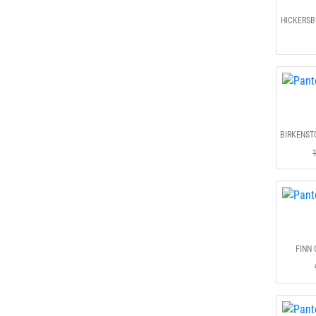
HICKERSBE
FINN 