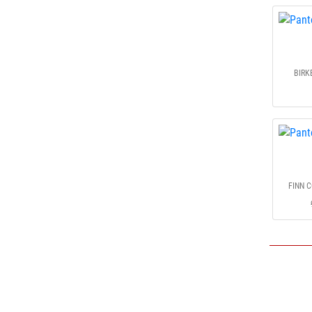
BIRK
FINN C