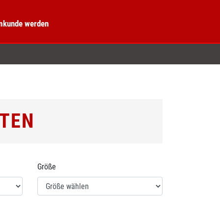
kunde werden
TTEN
Größe