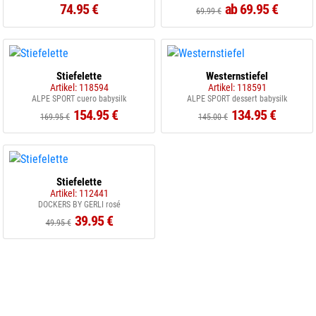
74.95 €
ab 69.95 €
69.99 €
Stiefelette
Westernstiefel
Artikel: 118594
Artikel: 118591
ALPE SPORT cuero babysilk
ALPE SPORT dessert babysilk
154.95 €
134.95 €
169.95 €
145.00 €
Stiefelette
Artikel: 112441
DOCKERS BY GERLI rosé
39.95 €
49.95 €