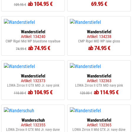
ab 104.95 €
69.95 €
109.95 €
Wanderstiefel
Wanderstiefel
Artikel: 134240
Artikel: 134238
CMP Rigel Mid WP bluestone royalbue
CMP Rigel MID WP lake gloss
ab 74.95 €
ab 74.95 €
74.99 €
Wanderstiefel
Wanderstiefel
Artikel: 132373
Artikel: 132363
LOWA Zirrox II GTX MID Jr. navy pink
LOWA Zirrox II GTX MID navy pink
ab 104.95 €
ab 114.95 €
110.00 €
120.00 €
Wanderschuh
Wanderstiefel
Artikel: 132355
Artikel: 132365
LOWA Ziroox II GTX MId Jr. navy dune
LOWA Zirrox II MId GTX Jr. navy düne