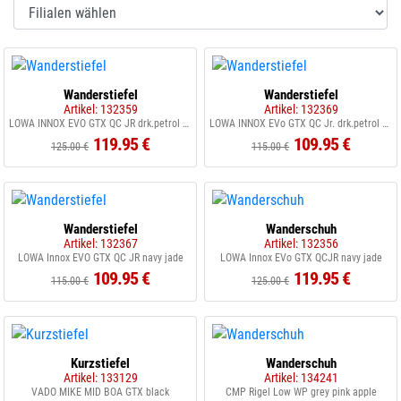
Wanderstiefel
Wanderstiefel
Artikel: 132359
Artikel: 132369
LOWA INNOX EVO GTX QC JR drk.petrol flame
LOWA INNOX EVo GTX QC Jr. drk.petrol flame
119.95 €
109.95 €
125.00 €
115.00 €
Wanderstiefel
Wanderschuh
Artikel: 132367
Artikel: 132356
LOWA Innox EVO GTX QC JR navy jade
LOWA Innox EVo GTX QCJR navy jade
109.95 €
119.95 €
115.00 €
125.00 €
Kurzstiefel
Wanderschuh
Artikel: 133129
Artikel: 134241
VADO MIKE MID BOA GTX black
CMP Rigel Low WP grey pink apple