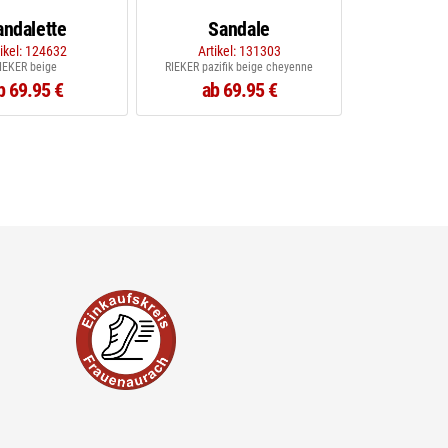
andalette
Sandale
tikel: 124632
Artikel: 131303
IEKER beige
RIEKER pazifik beige cheyenne
b 69.95 €
ab 69.95 €