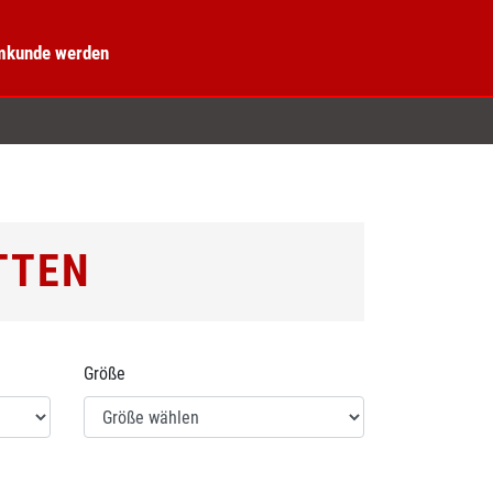
kunde werden
TTEN
Größe