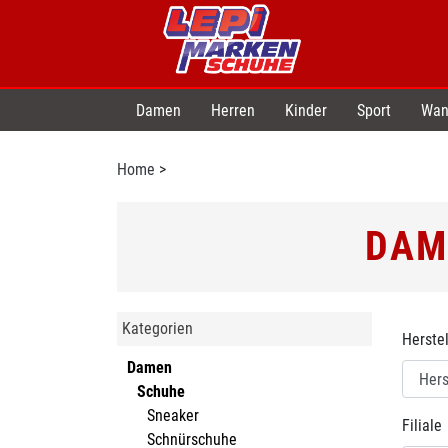
Damen
Herren
Kinder
Sport
Wan
Home
>
DAM
Kategorien
Herstel
Damen
Schuhe
Sneaker
Filiale
Schnürschuhe