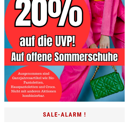
SALE-ALARM !