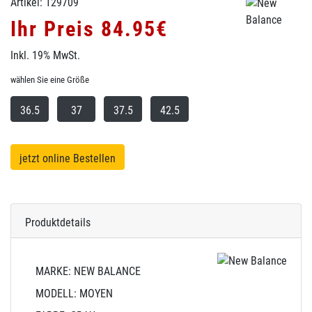
Artikel: 129709
Ihr Preis 84.95€
Inkl. 19% MwSt.
wählen Sie eine Größe
36.5
37
37.5
42.5
jetzt online Bestellen
Produktdetails
MARKE: NEW BALANCE
MODELL: MOYEN