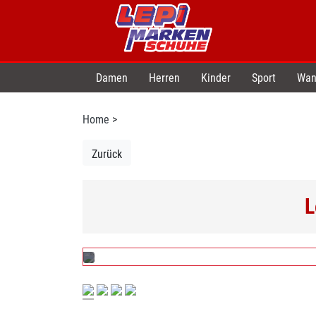
Damen
Herren
Kinder
Sport
Wan
Home
>
Zurück
L