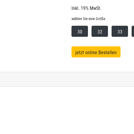
Inkl. 19% MwSt.
wählen Sie eine Größe
30
32
33
jetzt online Bestellen