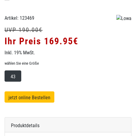
Artikel: 123469
UVP 190.00€
Ihr Preis 169.95€
Inkl. 19% MwSt.
wählen Sie eine Größe
43
jetzt online Bestellen
Produktdetails