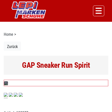
Home
>
Zurück
GAP Sneaker Run Spirit