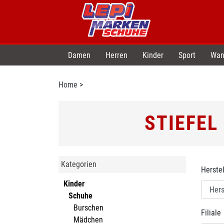
Damen
Herren
Kinder
Sport
Wan
Home
>
STIEFEL
Kategorien
Herstel
Kinder
Schuhe
Burschen
Filiale
Mädchen