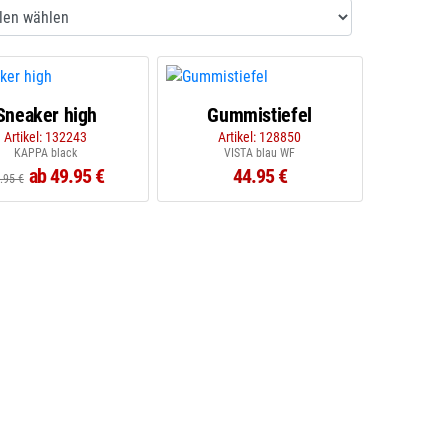
Sneaker high
Gummistiefel
Artikel: 132243
Artikel: 128850
KAPPA black
VISTA blau WF
ab 49.95 €
44.95 €
.95 €