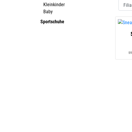
Kleinkinder
Baby
Sportschuhe
59