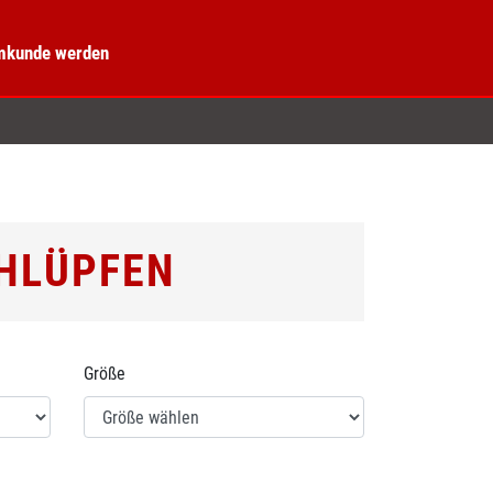
kunde werden
CHLÜPFEN
Größe