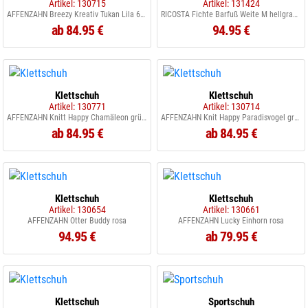
Artikel: 130715
Artikel: 131424
AFFENZAHN Breezy Kreativ Tukan Lila 680
RICOSTA Fichte Barfuß Weite M hellgrau fleur vegan
ab 84.95 €
94.95 €
Klettschuh
Klettschuh
Artikel: 130771
Artikel: 130714
AFFENZAHN Knitt Happy Chamäleon grün rosa
AFFENZAHN Knit Happy Paradisvogel grün
ab 84.95 €
ab 84.95 €
Klettschuh
Klettschuh
Artikel: 130654
Artikel: 130661
AFFENZAHN Otter Buddy rosa
AFFENZAHN Lucky Einhorn rosa
94.95 €
ab 79.95 €
Klettschuh
Sportschuh