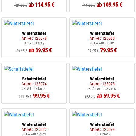
ab 114.95 €
ab 109.95 €
120.00 €
110.00 €
Winterstiefel
Winterstiefel
Artikel: 125078
Artikel: 125080
JELA Elli grey
JELA Alina blue
ab 69.95 €
79.95 €
89.95 €
94.95 €
Schaftstiefel
Winterstiefel
Artikel: 125074
Artikel: 125075
JELA Lucy taupe
JELA Lena navy rose
99.95 €
ab 69.95 €
119.95 €
89.95 €
Winterstiefel
Winterstiefel
Artikel: 125082
Artikel: 125079
JELA Alina grey
JELA black