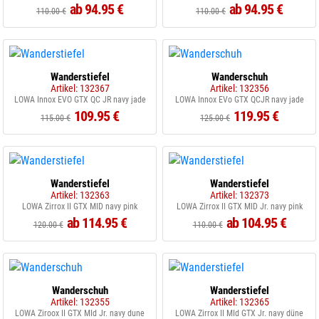
ab 94.95 €
ab 94.95 €
110.00 €
110.00 €
Wanderstiefel
Wanderschuh
Artikel: 132367
Artikel: 132356
LOWA Innox EVO GTX QC JR navy jade
LOWA Innox EVo GTX QCJR navy jade
109.95 €
119.95 €
115.00 €
125.00 €
Wanderstiefel
Wanderstiefel
Artikel: 132363
Artikel: 132373
LOWA Zirrox II GTX MID navy pink
LOWA Zirrox II GTX MID Jr. navy pink
ab 114.95 €
ab 104.95 €
120.00 €
110.00 €
Wanderschuh
Wanderstiefel
Artikel: 132355
Artikel: 132365
LOWA Ziroox II GTX MId Jr. navy dune
LOWA Zirrox II MId GTX Jr. navy düne