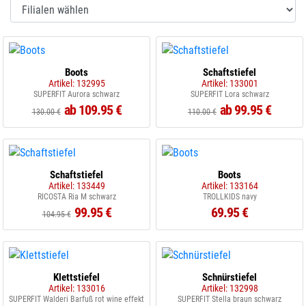
Boots
Schaftstiefel
Artikel: 132995
Artikel: 133001
SUPERFIT Aurora schwarz
SUPERFIT Lora schwarz
ab 109.95 €
ab 99.95 €
130.00 €
110.00 €
Schaftstiefel
Boots
Artikel: 133449
Artikel: 133164
RICOSTA Ria M schwarz
TROLLKIDS navy
99.95 €
69.95 €
104.95 €
Klettstiefel
Schnürstiefel
Artikel: 133016
Artikel: 132998
SUPERFIT Walderi Barfuß rot wine effekt
SUPERFIT Stella braun schwarz