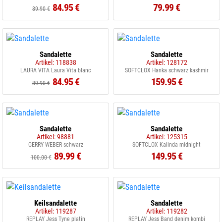
84.95 €
79.99 €
89.90 €
Sandalette
Sandalette
Artikel: 118838
Artikel: 128172
LAURA VITA Laura Vita blanc
SOFTCLOX Hanka schwarz kashmir
84.95 €
159.95 €
89.90 €
Sandalette
Sandalette
Artikel: 98881
Artikel: 125315
GERRY WEBER schwarz
SOFTCLOX Kalinda midnight
89.99 €
149.95 €
100.00 €
Keilsandalette
Sandalette
Artikel: 119287
Artikel: 119282
REPLAY Jess Tyne platin
REPLAY Jess Band denim kombi