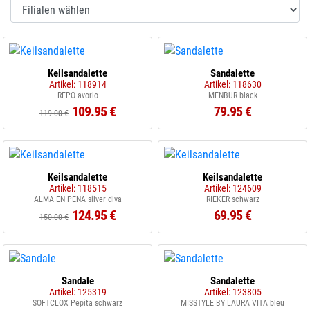
Keilsandalette
Sandalette
Artikel: 118914
Artikel: 118630
REPO avorio
MENBUR black
109.95 €
79.95 €
119.00 €
Keilsandalette
Keilsandalette
Artikel: 118515
Artikel: 124609
ALMA EN PENA silver diva
RIEKER schwarz
124.95 €
69.95 €
150.00 €
Sandale
Sandalette
Artikel: 125319
Artikel: 123805
SOFTCLOX Pepita schwarz
MISSTYLE BY LAURA VITA bleu