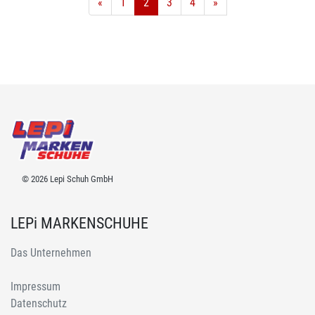
«
1
2
3
4
»
© 2026 Lepi Schuh GmbH
LEPi MARKENSCHUHE
Das Unternehmen
Impressum
Datenschutz