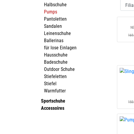
Halbschuhe
Pumps
Pantoletten
Sandalen
NE
Leinenschuhe
169
Ballerinas
für lose Einlagen
Hausschuhe
Badeschuhe
Outdoor Schuhe
Stiefeletten
Stiefel
Warmfutter
Sportschuhe
150
Accessoires