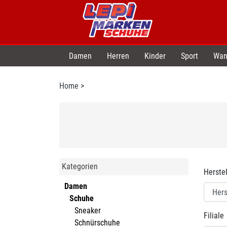
Damen
Herren
Kinder
Sport
Wan
Home
>
Kategorien
Herstel
Damen
Schuhe
Sneaker
Filiale
Schnürschuhe