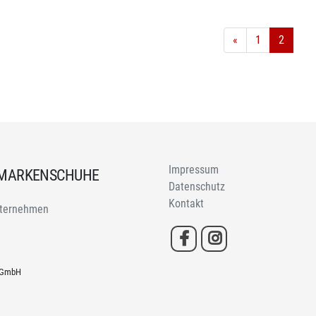
«
1
2
Impressum
 MARKENSCHUHE
Datenschutz
Kontakt
ternehmen
h GmbH