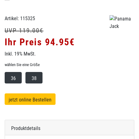
Artikel: 115325
UVP 119.00€
Ihr Preis 94.95€
Inkl. 19% MwSt.
wählen Sie eine Größe
36
38
jetzt online Bestellen
Produktdetails