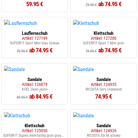
59.95 €
ab 74.95 €
79.95 €
Lauflernschuh
Klettschuh
Artikel: 127199
Artikel: 127200
SUPERFIT Sport MIni blau türkise
SUPERFIT Sport 7 Mini grün
ab 74.95 €
ab 74.95 €
79.95 €
79.95 €
Sandale
Sandale
Artikel: 126079
Artikel: 124935
KOEL Deen jeans
RICOSTA Gery rosewood
ab 84.95 €
74.95 €
89.95 €
Klettschuh
Sandale
Artikel: 125050
Artikel: 124926
SUPERFIT Supies mehrfarbig grün grau blau
RICOSTA Ebi M schoko