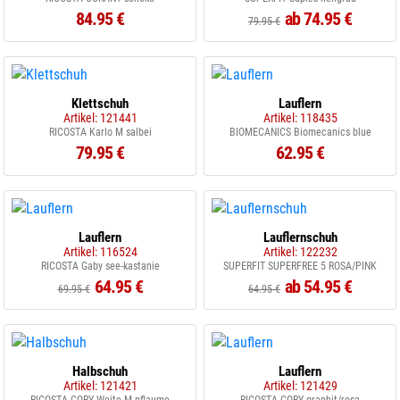
84.95 €
ab 74.95 €
79.95 €
Klettschuh
Lauflern
Artikel: 121441
Artikel: 118435
RICOSTA Karlo M salbei
BIOMECANICS Biomecanics blue
79.95 €
62.95 €
Lauflern
Lauflernschuh
Artikel: 116524
Artikel: 122232
RICOSTA Gaby see-kastanie
SUPERFIT SUPERFREE 5 ROSA/PINK
64.95 €
ab 54.95 €
69.95 €
64.95 €
Halbschuh
Lauflern
Artikel: 121421
Artikel: 121429