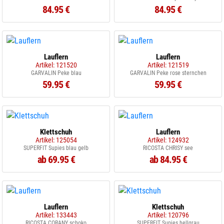
84.95 €
84.95 €
Lauflern
Lauflern
Artikel: 121520
Artikel: 121519
GARVALIN Peke blau
GARVALIN Peke rose sternchen
59.95 €
59.95 €
Klettschuh
Lauflern
Artikel: 125054
Artikel: 124932
SUPERFIT Supies blau gelb
RICOSTA CHRISY see
ab 69.95 €
ab 84.95 €
Lauflern
Klettschuh
Artikel: 133443
Artikel: 120796
RICOSTA CORANY schoko
SUPERFIT Supies hellgrau