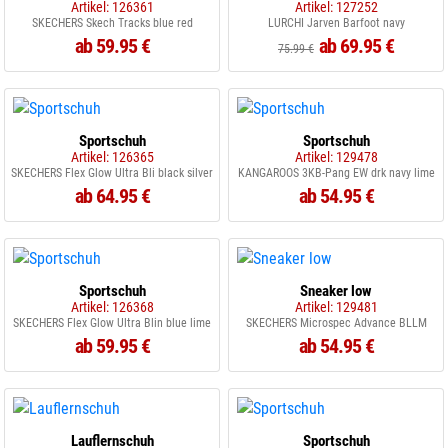
Artikel: 126361
Artikel: 127252
SKECHERS Skech Tracks blue red
LURCHI Jarven Barfoot navy
ab 59.95 €
ab 69.95 €
75.99 €
Sportschuh
Sportschuh
Artikel: 126365
Artikel: 129478
SKECHERS Flex Glow Ultra Bli black silver
KANGAROOS 3KB-Pang EW drk navy lime
ab 64.95 €
ab 54.95 €
Sportschuh
Sneaker low
Artikel: 126368
Artikel: 129481
SKECHERS Flex Glow Ultra Blin blue lime
SKECHERS Microspec Advance BLLM
ab 59.95 €
ab 54.95 €
Lauflernschuh
Sportschuh