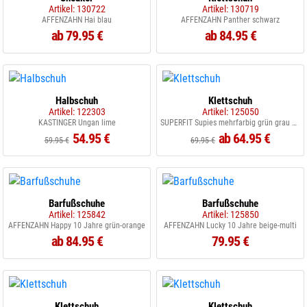
Artikel: 130722
Artikel: 130719
AFFENZAHN Hai blau
AFFENZAHN Panther schwarz
ab 79.95 €
ab 84.95 €
Halbschuh
Klettschuh
Artikel: 122303
Artikel: 125050
KASTINGER Ungan lime
SUPERFIT Supies mehrfarbig grün grau blau
54.95 €
ab 64.95 €
59.95 €
69.95 €
Barfußschuhe
Barfußschuhe
Artikel: 125842
Artikel: 125850
AFFENZAHN Happy 10 Jahre grün-orange
AFFENZAHN Lucky 10 Jahre beige-multi
ab 84.95 €
79.95 €
Klettschuh
Klettschuh