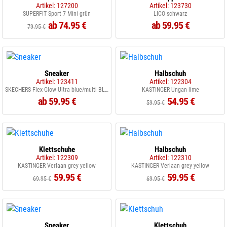
Artikel: 127200
Artikel: 123730
SUPERFIT Sport 7 Mini grün
LICO schwarz
ab 74.95 €
ab 59.95 €
79.95 €
Sneaker
Halbschuh
Artikel: 123411
Artikel: 122304
SKECHERS Flex-Glow Ultra blue/multi BLMT
KASTINGER Ungan lime
ab 59.95 €
54.95 €
59.95 €
Klettschuhe
Halbschuh
Artikel: 122309
Artikel: 122310
KASTINGER Verlaan grey yellow
KASTINGER Verlaan grey yellow
59.95 €
59.95 €
69.95 €
69.95 €
Sneaker
Klettschuh