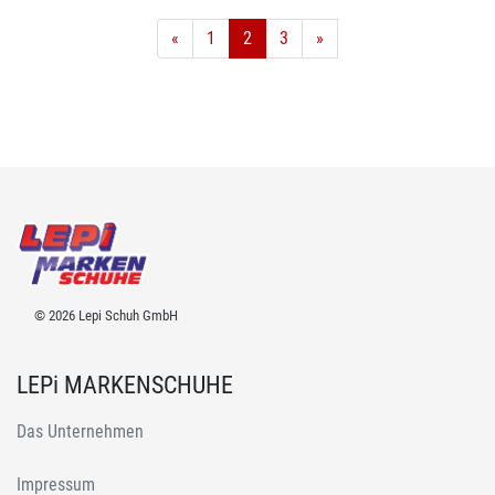
«
1
2
3
»
© 2026 Lepi Schuh GmbH
LEPi MARKENSCHUHE
Das Unternehmen
Impressum