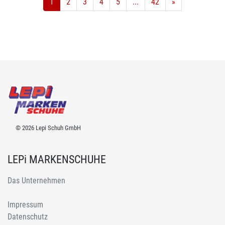
1
2
3
4
5
...
42
»
© 2026 Lepi Schuh GmbH
LEPi MARKENSCHUHE
Das Unternehmen
Impressum
Datenschutz