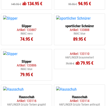
ab 134.95 €
94.95 €
149.95 €
99.95 €
Slipper
sportlicher Schnürer
Artikel: 133887
Artikel: 133888
IMAC nero
IMAC blue
74.95 €
89.95 €
Artikel: 133110
HAFLINGER braunmeliert
Slipper
ab 79.95 €
79.99 €
Artikel: 133886
IMAC blue
79.95 €
Hausschuh
Hausschuh
Artikel: 133116
Artikel: 133114
HAFLINGER Grizzly Torben graphit
HAFLINGER Grizzly Torben anthrazit