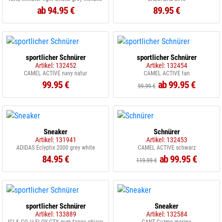
ab 94.95 €
89.95 €
sportlicher Schnürer
sportlicher Schnürer
Artikel: 132452
Artikel: 132454
CAMEL ACTIVE navy natur
CAMEL ACTIVE tan
99.95 €
ab 99.95 €
99.99 €
Sneaker
Schnürer
Artikel: 131941
Artikel: 132453
ADIDAS Eclyptix 2000 grey white
CAMEL ACTIVE schwarz
84.95 €
ab 99.95 €
119.99 €
sportlicher Schnürer
Sneaker
Artikel: 133889
Artikel: 132584