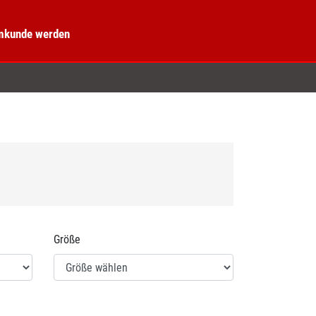
kunde werden
E
Größe