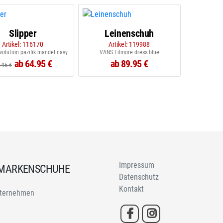
Slipper
Leinenschuh
Artikel: 116170
Artikel: 119988
volution pazifik mandel navy
VANS Filmore dress blue
ab 64.95 €
ab 89.95 €
.95 €
Impressum
 MARKENSCHUHE
Datenschutz
Kontakt
ternehmen