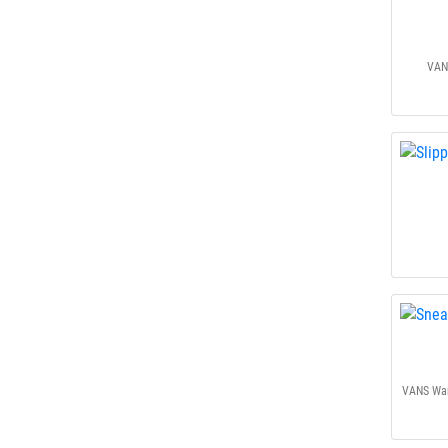
VAN
VANS War