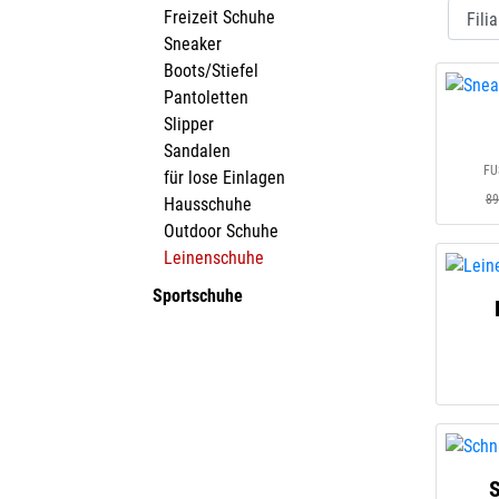
Freizeit Schuhe
Sneaker
Boots/Stiefel
Pantoletten
Slipper
Sandalen
FU
für lose Einlagen
89
Hausschuhe
Outdoor Schuhe
Leinenschuhe
Sportschuhe
S