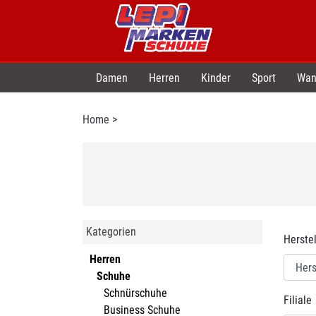
Damen
Herren
Kinder
Sport
Wan
Home
>
Kategorien
Herstel
Herren
Schuhe
Schnürschuhe
Filiale
Business Schuhe