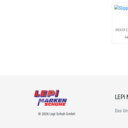
RIEKER E
74
LEPi
Das Un
© 2026 Lepi Schuh GmbH