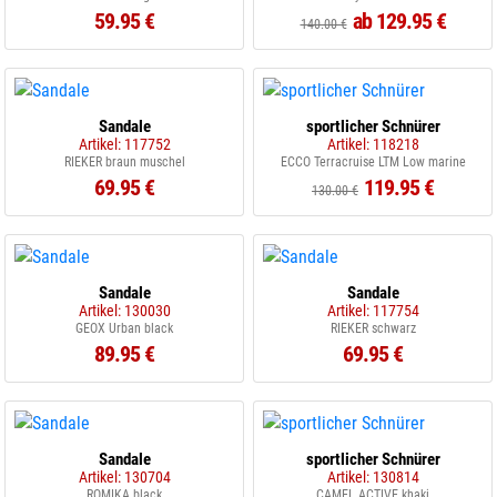
59.95 €
ab 129.95 €
140.00 €
Sandale
sportlicher Schnürer
Artikel: 117752
Artikel: 118218
RIEKER braun muschel
ECCO Terracruise LTM Low marine
69.95 €
119.95 €
130.00 €
Sandale
Sandale
Artikel: 130030
Artikel: 117754
GEOX Urban black
RIEKER schwarz
89.95 €
69.95 €
Sandale
sportlicher Schnürer
Artikel: 130704
Artikel: 130814
ROMIKA black
CAMEL ACTIVE khaki