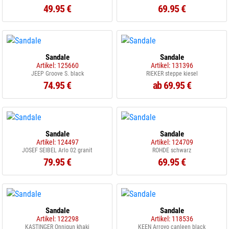
49.95 €
69.95 €
Sandale
Sandale
Artikel: 125660
Artikel: 131396
JEEP Groove S. black
RIEKER steppe kiesel
74.95 €
ab 69.95 €
Sandale
Sandale
Artikel: 124497
Artikel: 124709
JOSEF SEIBEL Arlo 02 granit
ROHDE schwarz
79.95 €
69.95 €
Sandale
Sandale
Artikel: 122298
Artikel: 118536
KASTINGER Onnigun khaki
KEEN Arroyo canleen black