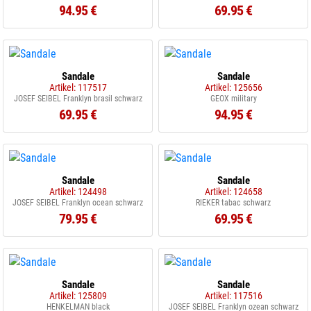
94.95 €
69.95 €
Sandale
Sandale
Artikel: 117517
Artikel: 125656
JOSEF SEIBEL Franklyn brasil schwarz
GEOX military
69.95 €
94.95 €
Sandale
Sandale
Artikel: 124498
Artikel: 124658
JOSEF SEIBEL Franklyn ocean schwarz
RIEKER tabac schwarz
79.95 €
69.95 €
Sandale
Sandale
Artikel: 125809
Artikel: 117516
HENKELMAN black
JOSEF SEIBEL Franklyn ozean schwarz