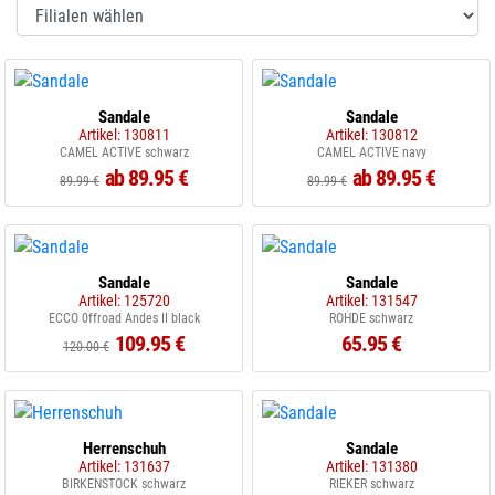
Sandale
Sandale
Artikel: 130811
Artikel: 130812
CAMEL ACTIVE schwarz
CAMEL ACTIVE navy
ab 89.95 €
ab 89.95 €
89.99 €
89.99 €
Sandale
Sandale
Artikel: 125720
Artikel: 131547
ECCO 0ffroad Andes II black
ROHDE schwarz
109.95 €
65.95 €
120.00 €
Herrenschuh
Sandale
Artikel: 131637
Artikel: 131380
BIRKENSTOCK schwarz
RIEKER schwarz