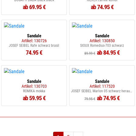
BUGATTI DADA black black
RIEKER caffee kombi
ab 69.95 €
ab 74.95 €
Sandale
Sandale
Artikel: 130726
Artikel: 130850
JOSEF SEIBEL Rafe schwarz brasil
SIOUX Romedius-703 schwarz
74.95 €
ab 84.95 €
89.99 €
Sandale
Sandale
Artikel: 130703
Artikel: 117520
ROMIKA mokka
JOSEF SEIBEL Marlon 05 schwarz herausn. Fußbett
ab 59.95 €
ab 74.95 €
79.95 €