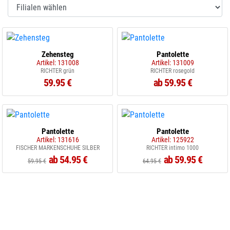
Zehensteg
Pantolette
Artikel: 131008
Artikel: 131009
RICHTER grün
RICHTER rosegold
59.95 €
ab 59.95 €
Pantolette
Pantolette
Artikel: 131616
Artikel: 125922
FISCHER MARKENSCHUHE SILBER
RICHTER intimo 1000
ab 54.95 €
ab 59.95 €
59.95 €
64.95 €