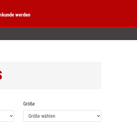
kunde werden
S
Größe