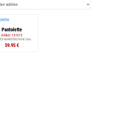
Pantolette
Artikel: 131615
HER MARKENSCHUHE blau
59.95 €