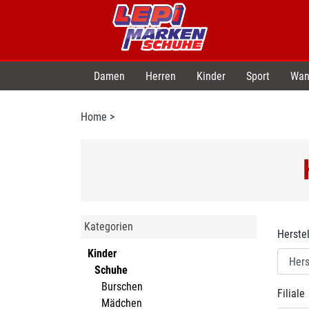
Damen
Herren
Kinder
Sport
Wan
Home
>
Kategorien
Herstel
Kinder
Schuhe
Burschen
Filiale
Mädchen