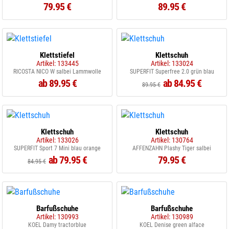
79.95 €
89.95 €
Klettstiefel
Klettschuh
Artikel: 133445
Artikel: 133024
RICOSTA NICO W salbei Lammwolle
SUPERFIT Superfree 2.0 grün blau
ab 89.95 €
ab 84.95 €
89.95 €
Klettschuh
Klettschuh
Artikel: 133026
Artikel: 130764
SUPERFIT Sport 7 Mini blau orange
AFFENZAHN Plashy Tiger salbei
ab 79.95 €
79.95 €
84.95 €
Barfußschuhe
Barfußschuhe
Artikel: 130993
Artikel: 130989
KOEL Damy tractorblue
KOEL Denise green alface