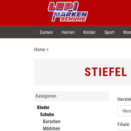
Damen
Herren
Kinder
Sport
Wan
Home
>
STIEFEL
Kategorien
Herstel
Kinder
Schuhe
Burschen
Filiale
Mädchen