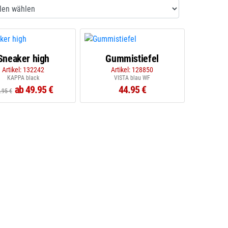
Sneaker high
Gummistiefel
Artikel: 132242
Artikel: 128850
KAPPA black
VISTA blau WF
ab 49.95 €
44.95 €
.95 €