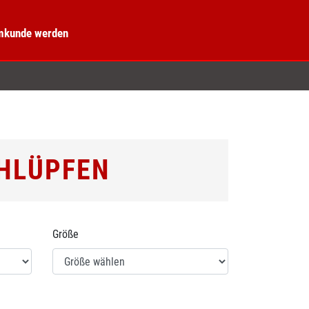
kunde werden
CHLÜPFEN
Größe