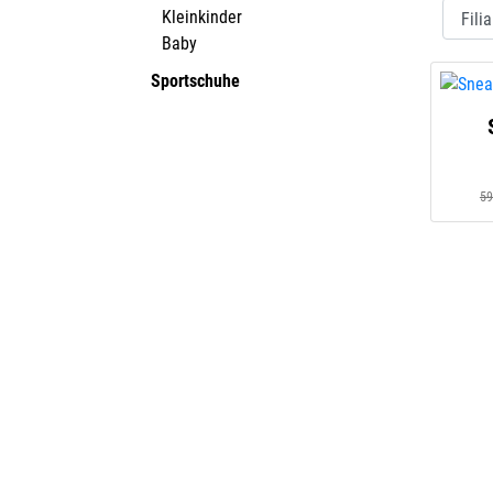
Kleinkinder
Baby
Sportschuhe
59