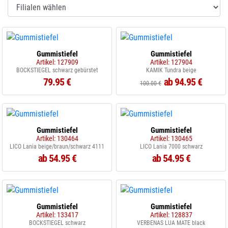
Gummistiefel
Gummistiefel
Artikel: 127909
Artikel: 127904
BOCKSTIEGEL schwarz gebürstet
KAMIK Tundra beige
79.95 €
ab 94.95 €
100.00 €
Gummistiefel
Gummistiefel
Artikel: 130464
Artikel: 130465
LICO Lania beige/braun/schwarz 4111
LICO Lania 7000 schwarz
ab 54.95 €
ab 54.95 €
Gummistiefel
Gummistiefel
Artikel: 133417
Artikel: 128837
BOCKSTIEGEL schwarz
VERBENAS LUA MATE black