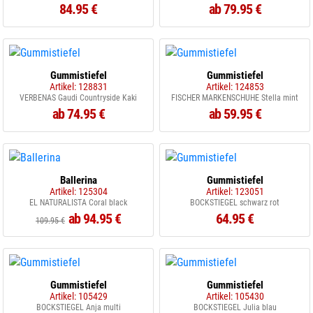
84.95 €
ab 79.95 €
Gummistiefel
Gummistiefel
Artikel: 128831
Artikel: 124853
VERBENAS Gaudi Countryside Kaki
FISCHER MARKENSCHUHE Stella mint
ab 74.95 €
ab 59.95 €
Ballerina
Gummistiefel
Artikel: 125304
Artikel: 123051
EL NATURALISTA Coral black
BOCKSTIEGEL schwarz rot
ab 94.95 €
64.95 €
109.95 €
Gummistiefel
Gummistiefel
Artikel: 105429
Artikel: 105430
BOCKSTIEGEL Anja multi
BOCKSTIEGEL Julia blau