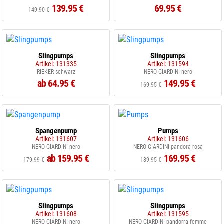
139.95 €
69.95 €
149.90 €
Slingpumps
Slingpumps
Artikel: 131335
Artikel: 131594
RIEKER schwarz
NERO GIARDINI nero
ab 64.95 €
149.95 €
169.95 €
Spangenpump
Pumps
Artikel: 131607
Artikel: 131606
NERO GIARDINI nero
NERO GIARDINI pandora rosa
ab 159.95 €
169.95 €
179.99 €
189.95 €
Slingpumps
Slingpumps
Artikel: 131608
Artikel: 131595
NERO GIARDINI nero
NERO GIARDINI pandorra femme