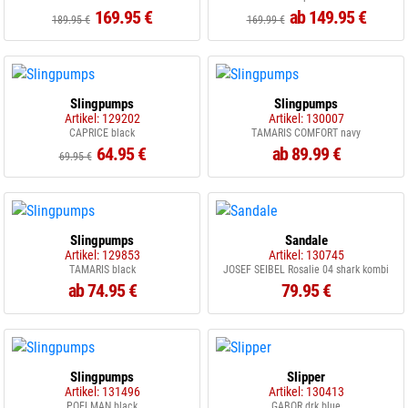
169.95 €
ab 149.95 €
189.95 €
169.99 €
Slingpumps
Slingpumps
Artikel: 129202
Artikel: 130007
CAPRICE black
TAMARIS COMFORT navy
64.95 €
ab 89.99 €
69.95 €
Slingpumps
Sandale
Artikel: 129853
Artikel: 130745
TAMARIS black
JOSEF SEIBEL Rosalie 04 shark kombi
ab 74.95 €
79.95 €
Slingpumps
Slipper
Artikel: 131496
Artikel: 130413
POELMAN black
GABOR drk.blue