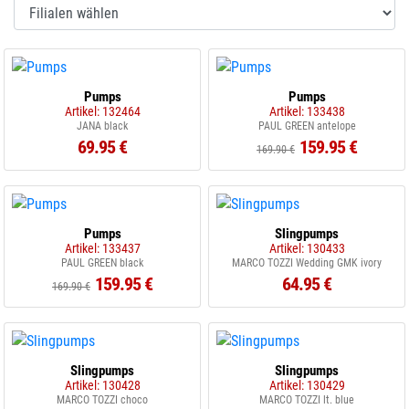
Pumps
Pumps
Artikel: 132464
Artikel: 133438
JANA black
PAUL GREEN antelope
69.95 €
159.95 €
169.90 €
Pumps
Slingpumps
Artikel: 133437
Artikel: 130433
PAUL GREEN black
MARCO TOZZI Wedding GMK ivory
159.95 €
64.95 €
169.90 €
Slingpumps
Slingpumps
Artikel: 130428
Artikel: 130429
MARCO TOZZI choco
MARCO TOZZI lt. blue