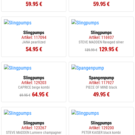
59.95 €
59.95 €
Slingpumps
Slingpumps
Artikel: 117094
Artikel: 116937
JANA pearllized
STEVE MADDEN Ravaged silver
54.95 €
129.95 €
139.99 €
Slingpumps
Spangenpump
Artikel: 129203
Artikel: 117927
CAPRICE beige kombi
PIECE OF MIND black
64.95 €
49.95 €
69.95 €
Slingpumps
Slingpumps
Artikel: 123267
Artikel: 129200
STEVE MADDEN Lumiere champagner
PETER KAISER black kombi