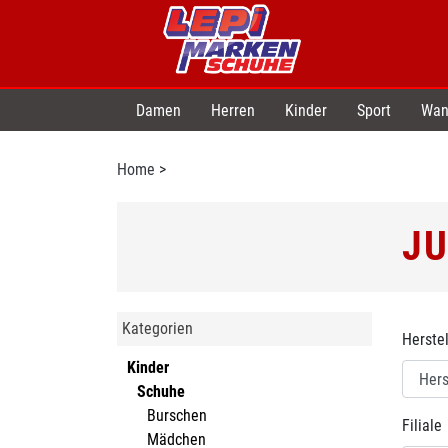
Damen
Herren
Kinder
Sport
Wan
Home
>
JU
Kategorien
Herstel
Kinder
Schuhe
Burschen
Filiale
Mädchen