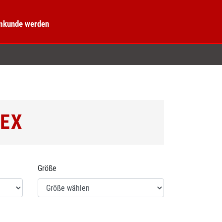
kunde werden
TEX
Größe