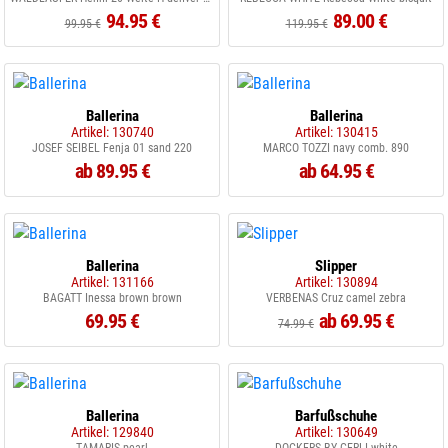
94.95 €
89.00 €
99.95 €
119.95 €
Ballerina
Ballerina
Artikel: 130740
Artikel: 130415
JOSEF SEIBEL Fenja 01 sand 220
MARCO TOZZI navy comb. 890
ab 89.95 €
ab 64.95 €
Ballerina
Slipper
Artikel: 131166
Artikel: 130894
BAGATT Inessa brown brown
VERBENAS Cruz camel zebra
69.95 €
ab 69.95 €
74.99 €
Ballerina
Barfußschuhe
Artikel: 129840
Artikel: 130649