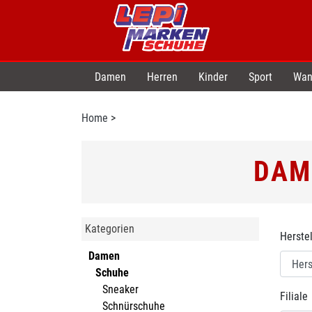
Damen
Herren
Kinder
Sport
Wan
Home
>
DAM
Kategorien
Herstel
Damen
Schuhe
Sneaker
Filiale
Schnürschuhe