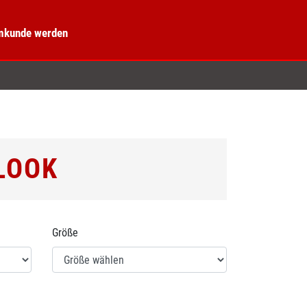
kunde werden
LOOK
Größe