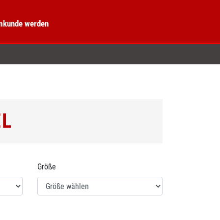
kunde werden
EL
Größe