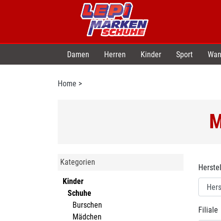
Damen
Herren
Kinder
Sport
Wan
Home
>
M
Kategorien
Herstel
Kinder
Schuhe
Burschen
Filiale
Mädchen