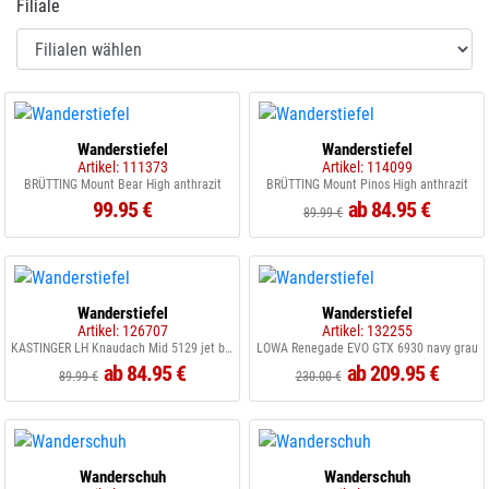
Filiale
Wanderstiefel
Wanderstiefel
Artikel: 111373
Artikel: 114099
BRÜTTING Mount Bear High anthrazit
BRÜTTING Mount Pinos High anthrazit
99.95 €
ab 84.95 €
89.99 €
Wanderstiefel
Wanderstiefel
Artikel: 126707
Artikel: 132255
KASTINGER LH Knaudach Mid 5129 jet black
LOWA Renegade EVO GTX 6930 navy grau
ab 84.95 €
ab 209.95 €
89.99 €
230.00 €
Wanderschuh
Wanderschuh