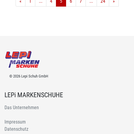
«
1
...
4
5
6
7
...
24
»
© 2026 Lepi Schuh GmbH
LEPi MARKENSCHUHE
Das Unternehmen
Impressum
Datenschutz