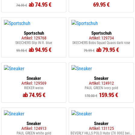
ab 74.95 €
69.95 €
74.99 €
Sportschuh
Sportschuh
Artikel: 129768
Artikel: 129734
SKECHERS Slip IN lt. blue
SKECHERS Bobs Squad Quaos dark rose
ab 94.95 €
ab 79.95 €
99.95 €
79.99 €
Sneaker
Sneaker
Artikel: 129569
Artikel: 124912
RIEKER weiss
PAUL GREEN ivory gold
ab 74.95 €
159.95 €
170.00 €
Sneaker
Sneaker
Artikel: 124913
Artikel: 131125
PAUL GREEN white gold
BEVERLY HILLS POLO Huby LTX 0002 beige