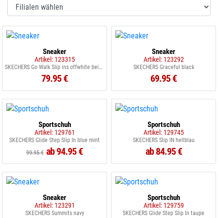
Sneaker
Sneaker
Artikel: 123315
Artikel: 123292
SKECHERS Go Walk Slip ins offwhite beige
SKECHERS Graceful black
79.95 €
69.95 €
Sportschuh
Sportschuh
Artikel: 129761
Artikel: 129745
SKECHERS Glide Step Slip In blue mint
SKECHERS Slip IN hellblau
ab 94.95 €
ab 84.95 €
99.95 €
Sneaker
Sportschuh
Artikel: 123291
Artikel: 129759
SKECHERS Summits navy
SKECHERS Glide Step Slip In taupe