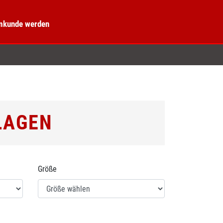
kunde werden
LAGEN
Größe