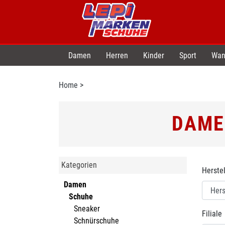
Damen
Herren
Kinder
Sport
Wan
Home
>
DAME
Kategorien
Herstel
Damen
Schuhe
Sneaker
Filiale
Schnürschuhe