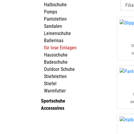
Halbschuhe
Pumps
Pantoletten
Sandalen
Leinenschuhe
Ballerinas
S
für lose Einlagen
1
Hausschuhe
Badeschuhe
Outdoor Schuhe
Stiefeletten
Stiefel
Warmfutter
Sportschuhe
69
Accessoires