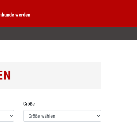
kunde werden
EN
Größe