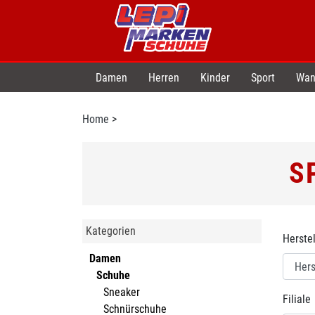
Damen
Herren
Kinder
Sport
Wan
Home
>
S
Kategorien
Herstel
Damen
Schuhe
Sneaker
Filiale
Schnürschuhe