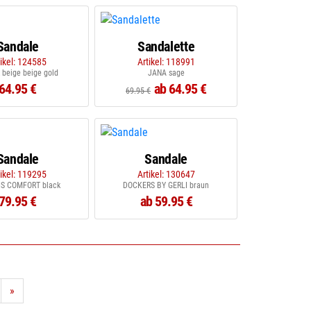
Sandale
Sandalette
tikel: 124585
Artikel: 118991
 beige beige gold
JANA sage
64.95 €
ab 64.95 €
69.95 €
Sandale
Sandale
tikel: 119295
Artikel: 130647
S COMFORT black
DOCKERS BY GERLI braun
79.95 €
ab 59.95 €
»