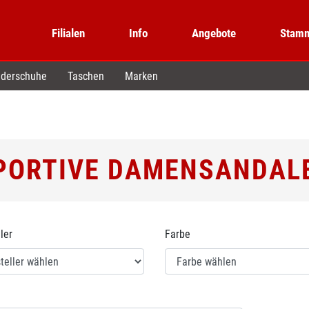
Filialen
Info
Angebote
Stamm
derschuhe
Taschen
Marken
PORTIVE DAMENSANDAL
ler
Farbe