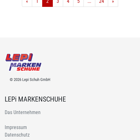
«
1
2
3
4
5
...
24
»
© 2026 Lepi Schuh GmbH
LEPi MARKENSCHUHE
Das Unternehmen
Impressum
Datenschutz