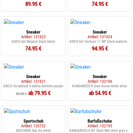
89.95 €
74.95 €
Sneaker
Sneaker
Artikel: 131923
Artikel: 131924
ASICS Gel Mission black black
ASICS Gel Venture 11 WP black watermelon
74.95 €
94.95 €
Sneaker
Sneaker
Artikel: 131921
Artikel: 132196
ASICS Versablast 4 dahlia benlimo purple
KANGAROOS K-Guw Aurea white silver
ab 79.95 €
ab 54.95 €
85.00 €
Sportschuh
Barfußschuhe
Artikel: 129732
Artikel: 132195
SKECHERS Slip Ins white
KANGAROOS K-BF Sleet Mid steel grey silver