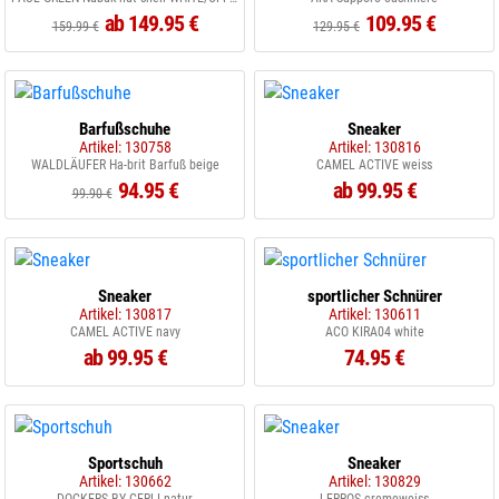
ab 149.95 €
109.95 €
159.99 €
129.95 €
Barfußschuhe
Sneaker
Artikel: 130758
Artikel: 130816
WALDLÄUFER Ha-brit Barfuß beige
CAMEL ACTIVE weiss
94.95 €
ab 99.95 €
99.90 €
Sneaker
sportlicher Schnürer
Artikel: 130817
Artikel: 130611
CAMEL ACTIVE navy
ACO KIRA04 white
ab 99.95 €
74.95 €
Sportschuh
Sneaker
Artikel: 130662
Artikel: 130829