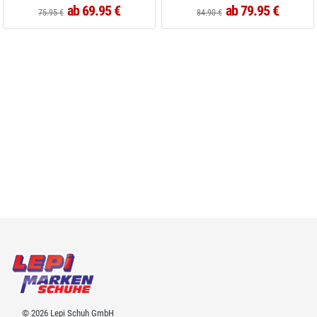
ab 69.95 €
ab 79.95 €
75.95 €
84.90 €
© 2026 Lepi Schuh GmbH