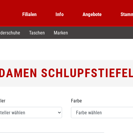
Filialen
Info
Angebote
Stamm
derschuhe
Taschen
Marken
DAMEN SCHLUPFSTIEFE
ler
Farbe