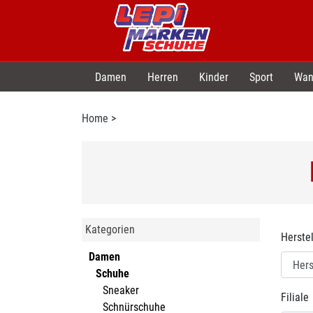
Damen
Herren
Kinder
Sport
Wan
Home
>
Kategorien
Herstel
Damen
Schuhe
Sneaker
Filiale
Schnürschuhe