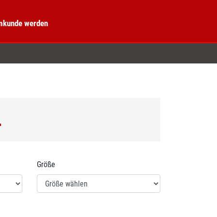
kunde werden
L
Größe