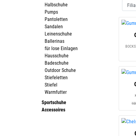
Halbschuhe
Pumps
Pantoletten
Sandalen
Leinenschuhe
Ballerinas
BOCKST
für lose Einlagen
Hausschuhe
Badeschuhe
Outdoor Schuhe
Stiefeletten
Stiefel
Warmfutter
Sportschuhe
10
Accessoires