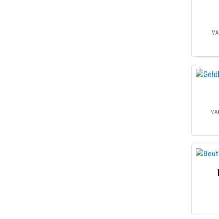
VA
VAL