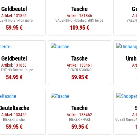
Geldbeutel
Tasche
G
Artikel: 131856
Artikel: 131846
Ar
LENTINO Brixton moro
VALENTINO Hobobag YUKI beige
VALENT
59.95 €
109.95 €
Geldbeutel
Tasche
Umh
Artikel: 131853
Artikel: 133461
Ar
ENTINO Brixton taupe
RIEKER SCHOKO
R
54.95 €
59.95 €
Beuteltasche
Tasche
Artikel: 133460
Artikel: 133462
Ar
RIEKER rancho
RIEKER KHAKI
59.95 €
59.95 €