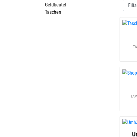
Geldbeutel
Taschen
TA
TAM
U