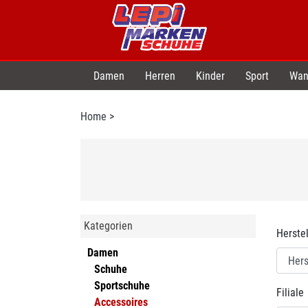
Damen
Herren
Kinder
Sport
Wan
Home
>
Kategorien
Herstel
Damen
Schuhe
Sportschuhe
Filiale
Accessoires