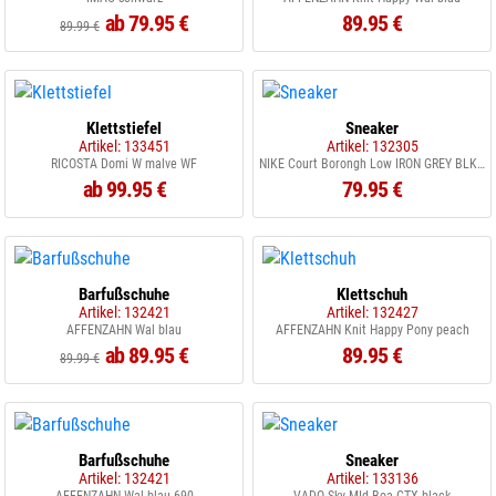
ab 79.95 €
89.95 €
89.99 €
Klettstiefel
Sneaker
Artikel: 133451
Artikel: 132305
RICOSTA Domi W malve WF
NIKE Court Borongh Low IRON GREY BLK WHITE
ab 99.95 €
79.95 €
Barfußschuhe
Klettschuh
Artikel: 132421
Artikel: 132427
AFFENZAHN Wal blau
AFFENZAHN Knit Happy Pony peach
ab 89.95 €
89.95 €
89.99 €
Barfußschuhe
Sneaker
Artikel: 132421
Artikel: 133136