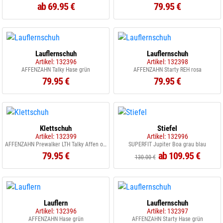
ab 69.95 €
79.95 €
Lauflernschuh
Lauflernschuh
Artikel: 132396
Artikel: 132398
AFFENZAHN Talky Hase grün
AFFENZAHN Starty REH rosa
79.95 €
79.95 €
Klettschuh
Stiefel
Artikel: 132399
Artikel: 132996
AFFENZAHN Prewalker LTH Talky Affen orange beige
SUPERFIT Jupiter Boa grau blau
79.95 €
ab 109.95 €
130.00 €
Lauflern
Lauflernschuh
Artikel: 132396
Artikel: 132397
AFFENZAHN Hase grün
AFFENZAHN Starty Hase grün