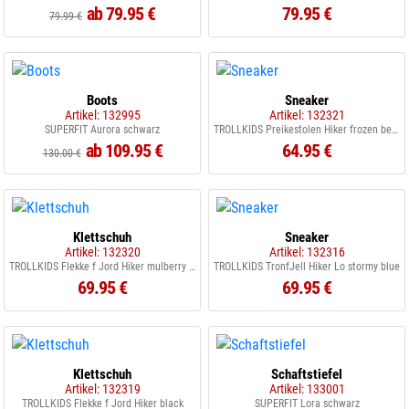
ab 79.95 €
79.95 €
79.99 €
Boots
Sneaker
Artikel: 132995
Artikel: 132321
SUPERFIT Aurora schwarz
TROLLKIDS Preikestolen Hiker frozen berry
ab 109.95 €
64.95 €
130.00 €
Klettschuh
Sneaker
Artikel: 132320
Artikel: 132316
TROLLKIDS Flekke f Jord Hiker mulberry black
TROLLKIDS TronfJell Hiker Lo stormy blue
69.95 €
69.95 €
Klettschuh
Schaftstiefel
Artikel: 132319
Artikel: 133001
TROLLKIDS Flekke f Jord Hiker black
SUPERFIT Lora schwarz