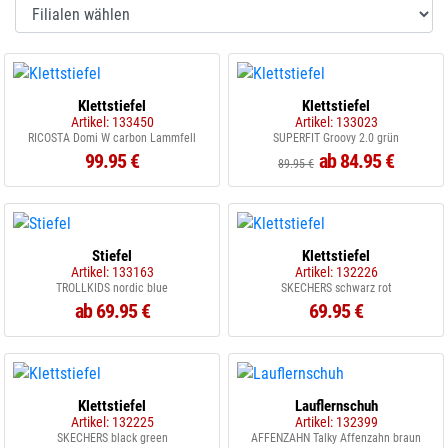
Klettstiefel
Klettstiefel
Artikel: 133450
Artikel: 133023
RICOSTA Domi W carbon Lammfell
SUPERFIT Groovy 2.0 grün
99.95 €
ab 84.95 €
89.95 €
Stiefel
Klettstiefel
Artikel: 133163
Artikel: 132226
TROLLKIDS nordic blue
SKECHERS schwarz rot
ab 69.95 €
69.95 €
Klettstiefel
Lauflernschuh
Artikel: 132225
Artikel: 132399
SKECHERS black green
AFFENZAHN Talky Affenzahn braun