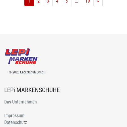
1
2
3
4
5
...
19
»
© 2026 Lepi Schuh GmbH
LEPi MARKENSCHUHE
Das Unternehmen
Impressum
Datenschutz