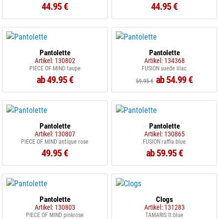
44.95 €
44.95 €
Pantolette
Pantolette
Artikel: 130802
Artikel: 134368
PIECE OF MIND taupe
FUSION suede lilac
ab 49.95 €
ab 54.99 €
59.95 €
Pantolette
Pantolette
Artikel: 130807
Artikel: 130865
PIECE OF MIND antique rose
FUSION raffia blue
49.95 €
ab 59.95 €
Pantolette
Clogs
Artikel: 130803
Artikel: 131283
PIECE OF MIND pinkrose
TAMARIS lt.blue