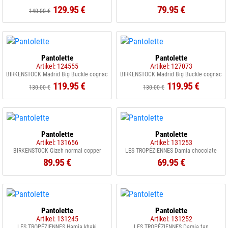
129.95 €
79.95 €
140.00 €
Pantolette
Pantolette
Artikel: 124555
Artikel: 127073
BIRKENSTOCK Madrid Big Buckle cognac
BIRKENSTOCK Madrid Big Buckle cognac
119.95 €
119.95 €
130.00 €
130.00 €
Pantolette
Pantolette
Artikel: 131656
Artikel: 131253
BIRKENSTOCK Gizeh normal copper
LES TROPÉZIENNES Damia chocolate
89.95 €
69.95 €
Pantolette
Pantolette
Artikel: 131245
Artikel: 131252
LES TROPÉZIENNES Hamia khaki
LES TROPÉZIENNES Damia tan