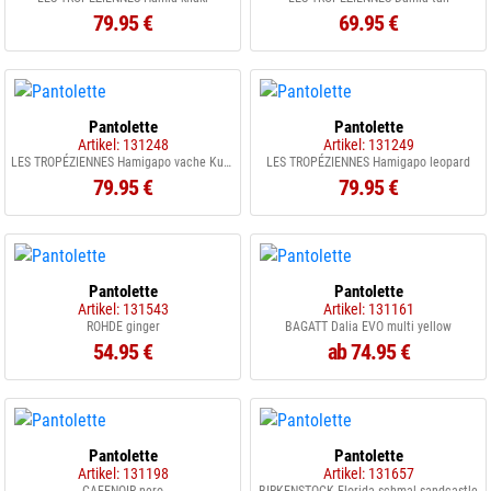
79.95 €
69.95 €
Pantolette
Pantolette
Artikel: 131248
Artikel: 131249
LES TROPÉZIENNES Hamigapo vache Kuhfelloptik
LES TROPÉZIENNES Hamigapo leopard
79.95 €
79.95 €
Pantolette
Pantolette
Artikel: 131543
Artikel: 131161
ROHDE ginger
BAGATT Dalia EVO multi yellow
54.95 €
ab 74.95 €
Pantolette
Pantolette
Artikel: 131198
Artikel: 131657