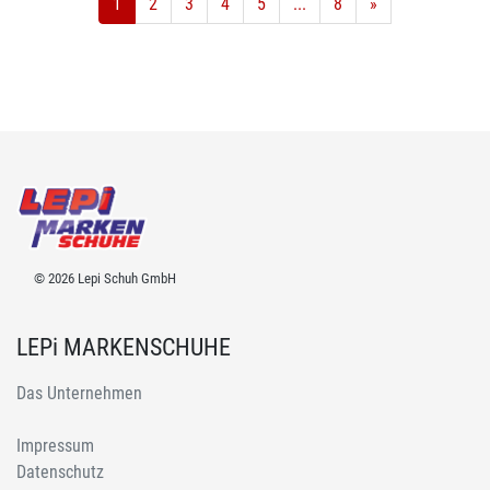
1
2
3
4
5
...
8
»
© 2026 Lepi Schuh GmbH
LEPi MARKENSCHUHE
Das Unternehmen
Impressum
Datenschutz