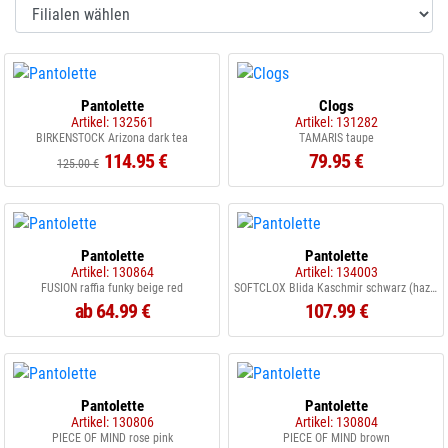
Pantolette
Clogs
Artikel: 132561
Artikel: 131282
BIRKENSTOCK Arizona dark tea
TAMARIS taupe
114.95 €
79.95 €
125.00 €
Pantolette
Pantolette
Artikel: 130864
Artikel: 134003
FUSION raffia funky beige red
SOFTCLOX Blida Kaschmir schwarz (hazelnut)
ab 64.99 €
107.99 €
Pantolette
Pantolette
Artikel: 130806
Artikel: 130804
PIECE OF MIND rose pink
PIECE OF MIND brown