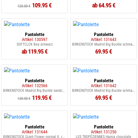
109.95 €
ab 64.95 €
120.00 €
Pantolette
Pantolette
Artikel: 130597
Artikel: 131643
SOFTCLOX Bea schwarz
BIRKENSTOCK Madrid Big Buckle schmal schwarz
ab 119.95 €
69.95 €
Pantolette
Pantolette
Artikel: 132566
Artikel: 131642
BIRKENSTOCK Madrid Big Buckle sandcastel
BIRKENSTOCK Madrid Big Buckle schmal eggshell
119.95 €
69.95 €
130.00 €
Pantolette
Pantolette
Artikel: 131644
Artikel: 131250
BIRKENSTOCK Gizeh Flower normal lt. rose
LES TROPÉZIENNES Hamia chocolate