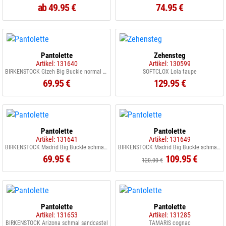
ab 49.95 €
74.95 €
Pantolette
Zehensteg
Artikel: 131640
Artikel: 130599
BIRKENSTOCK Gizeh Big Buckle normal black
SOFTCLOX Lola taupe
69.95 €
129.95 €
Pantolette
Pantolette
Artikel: 131641
Artikel: 131649
BIRKENSTOCK Madrid Big Buckle schmal gray taupe
BIRKENSTOCK Madrid Big Buckle schmal rose softpink
69.95 €
109.95 €
120.00 €
Pantolette
Pantolette
Artikel: 131653
Artikel: 131285
BIRKENSTOCK Arizona schmal sandcastel
TAMARIS cognac