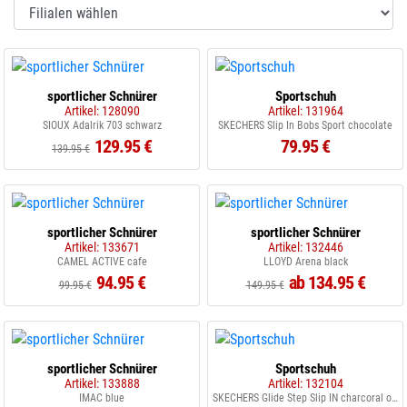
sportlicher Schnürer
Sportschuh
Artikel: 128090
Artikel: 131964
SIOUX Adalrik 703 schwarz
SKECHERS Slip In Bobs Sport chocolate
129.95 €
79.95 €
139.95 €
sportlicher Schnürer
sportlicher Schnürer
Artikel: 133671
Artikel: 132446
CAMEL ACTIVE cafe
LLOYD Arena black
94.95 €
ab 134.95 €
99.95 €
149.95 €
sportlicher Schnürer
Sportschuh
Artikel: 133888
Artikel: 132104
IMAC blue
SKECHERS Glide Step Slip IN charcoral orange