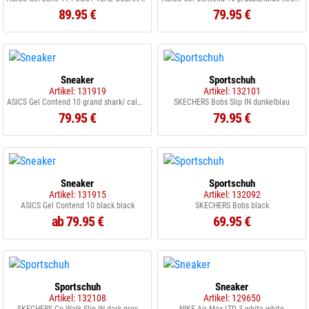
89.95 €
79.95 €
Sneaker
Sportschuh
Artikel: 131919
Artikel: 132101
ASICS Gel Contend 10 grand shark/ calm indigo
SKECHERS Bobs Slip IN dunkelblau
79.95 €
79.95 €
Sneaker
Sportschuh
Artikel: 131915
Artikel: 132092
ASICS Gel Contend 10 black black
SKECHERS Bobs black
ab 79.95 €
69.95 €
Sportschuh
Sneaker
Artikel: 132108
Artikel: 129650