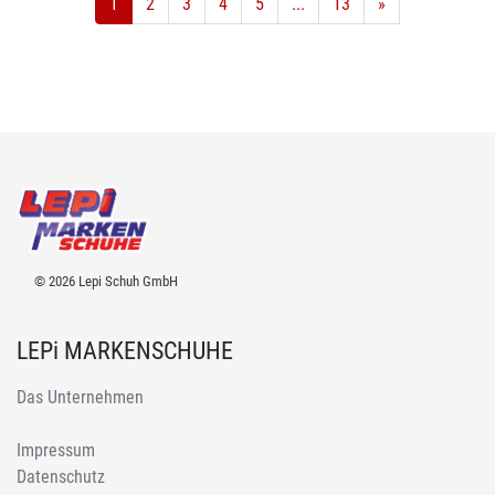
1
2
3
4
5
...
13
»
© 2026 Lepi Schuh GmbH
LEPi MARKENSCHUHE
Das Unternehmen
Impressum
Datenschutz