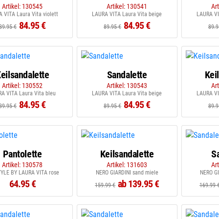
Artikel: 130545
Artikel: 130541
Ar
 VITA Laura Vita violett
LAURA VITA Laura Vita beige
LAURA VI
84.95 €
84.95 €
89.95 €
89.95 €
89.9
eilsandalette
Sandalette
Kei
Artikel: 130552
Artikel: 130543
Ar
A VITA Laura Vita bleu
LAURA VITA Laura Vita beige
LAURA VI
84.95 €
84.95 €
89.95 €
89.95 €
89.9
Pantolette
Keilsandalette
S
Artikel: 130578
Artikel: 131603
Ar
YLE BY LAURA VITA rose
NERO GIARDINI sand miele
NERO GI
64.95 €
ab 139.95 €
159.99 €
169.99 