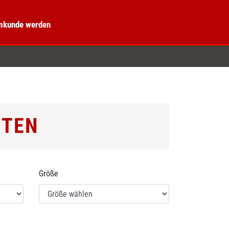
kunde werden
TTEN
Größe