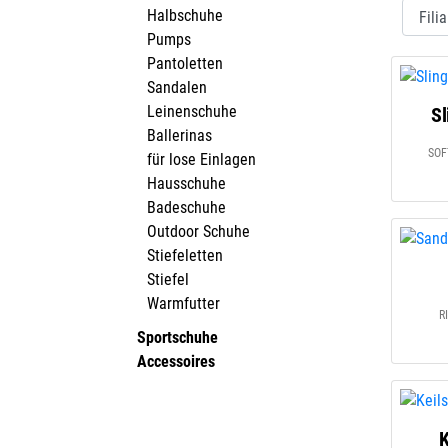
Halbschuhe
Pumps
Pantoletten
Sandalen
Leinenschuhe
Sl
Ballerinas
SOF
für lose Einlagen
Hausschuhe
Badeschuhe
Outdoor Schuhe
Stiefeletten
Stiefel
Warmfutter
R
Sportschuhe
Accessoires
K