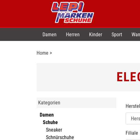
Damen
Herren
Kinder
Sport
Wan
Home
>
ELE
Kategorien
Herstel
Damen
Schuhe
Sneaker
Filiale
Schnürschuhe