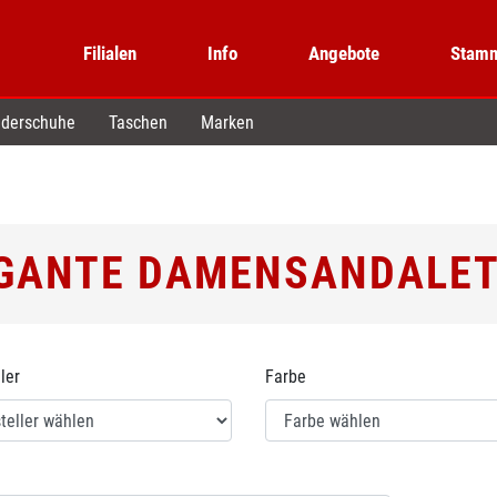
Filialen
Info
Angebote
Stamm
derschuhe
Taschen
Marken
GANTE DAMENSANDALE
ler
Farbe