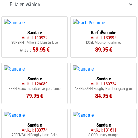
Sandale
Barfußschuhe
Artikel: 110922
Artikel: 130995
SUPERFIT Mike 3.0 blau türkise
KOEL Madison darkgrey
59.95 €
89.95 €
64.95 €
Sandale
Sandale
Artikel: 126089
Artikel: 130724
KEEN Seacamp drk.olive goldflame
AFFENZAHN Roughy Panther grau grün
79.95 €
84.95 €
Sandale
Sandale
Artikel: 130774
Artikel: 131611
AFFENZAHN Roughy Hase Grün
S.COOL navy orange