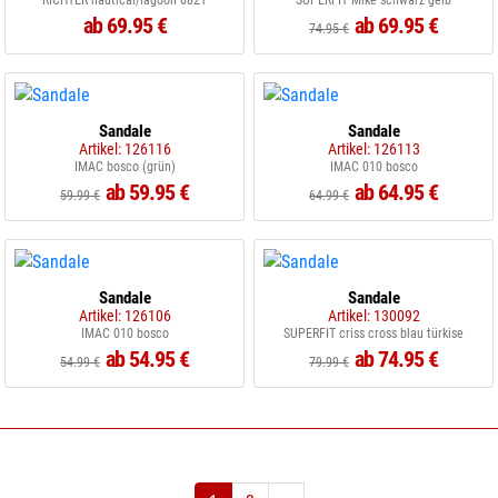
RICHTER nautical/lagoon 6821
SUPERFIT Mike schwarz gelb
ab 69.95 €
ab 69.95 €
74.95 €
Sandale
Sandale
Artikel: 126116
Artikel: 126113
IMAC bosco (grün)
IMAC 010 bosco
ab 59.95 €
ab 64.95 €
59.99 €
64.99 €
Sandale
Sandale
Artikel: 126106
Artikel: 130092
IMAC 010 bosco
SUPERFIT criss cross blau türkise
ab 54.95 €
ab 74.95 €
54.99 €
79.99 €