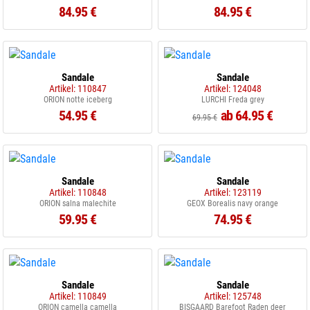
84.95 €
84.95 €
Sandale
Sandale
Artikel: 110847
Artikel: 124048
ORION notte iceberg
LURCHI Freda grey
54.95 €
ab 64.95 €
69.95 €
Sandale
Sandale
Artikel: 110848
Artikel: 123119
ORION salna malechite
GEOX Borealis navy orange
59.95 €
74.95 €
Sandale
Sandale
Artikel: 110849
Artikel: 125748
ORION camella camella
BISGAARD Barefoot Raden deer